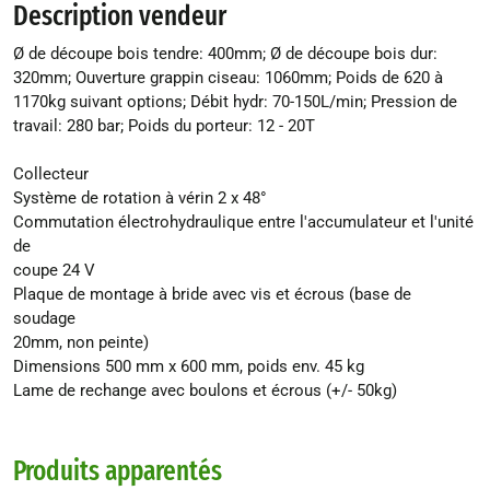
Description vendeur
Ø de découpe bois tendre: 400mm; Ø de découpe bois dur:
320mm; Ouverture grappin ciseau: 1060mm; Poids de 620 à
1170kg suivant options; Débit hydr: 70-150L/min; Pression de
travail: 280 bar; Poids du porteur: 12 - 20T
Collecteur
Système de rotation à vérin 2 x 48°
Commutation électrohydraulique entre l'accumulateur et l'unité
de
coupe 24 V
Plaque de montage à bride avec vis et écrous (base de
soudage
20mm, non peinte)
Dimensions 500 mm x 600 mm, poids env. 45 kg
Lame de rechange avec boulons et écrous (+/- 50kg)
Produits apparentés