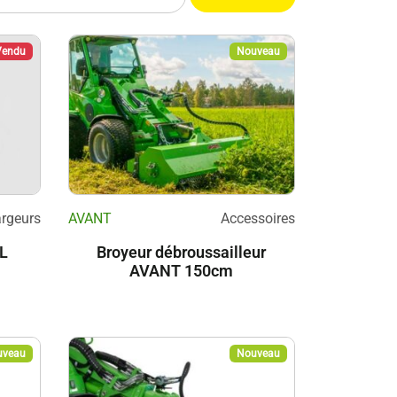
Vendu
Nouveau
rgeurs
AVANT
Accessoires
HL
Broyeur débroussailleur
AVANT 150cm
uveau
Nouveau