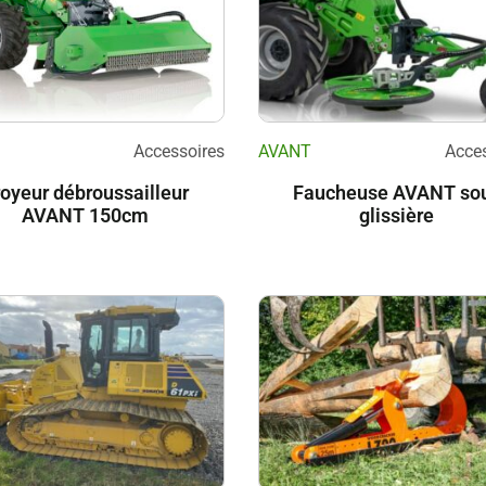
Accessoires
AVANT
Acces
oyeur débroussailleur
Faucheuse AVANT so
AVANT 150cm
glissière