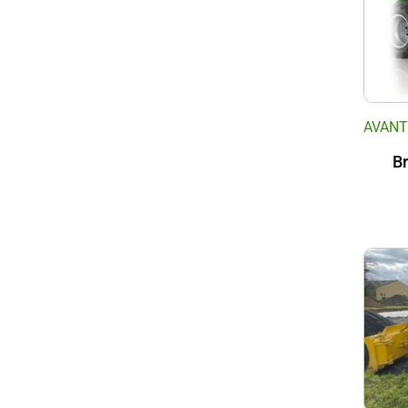
AVANT
Br