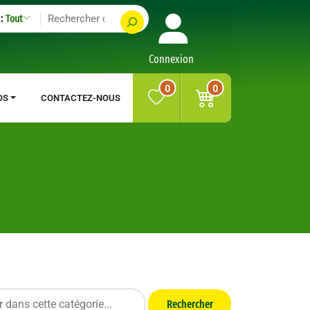
:
Tout
Connexion
0
0
OS
CONTACTEZ-NOUS
Rechercher