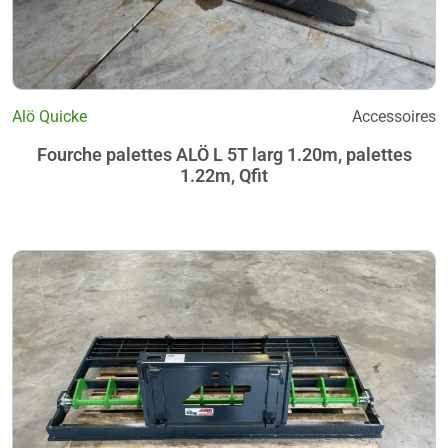
Alö Quicke
Accessoires
Fourche palettes ALÖ L 5T larg 1.20m, palettes
1.22m, Qfit