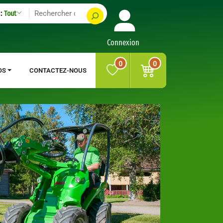
:
Tout
Connexion
0
0
OS
CONTACTEZ-NOUS