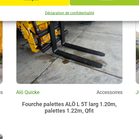
Déclaration de confidentialité
es
Alö Quicke
Accessoires
J
Fourche palettes ALÖ L 5T larg 1.20m,
palettes 1.22m, Qfit