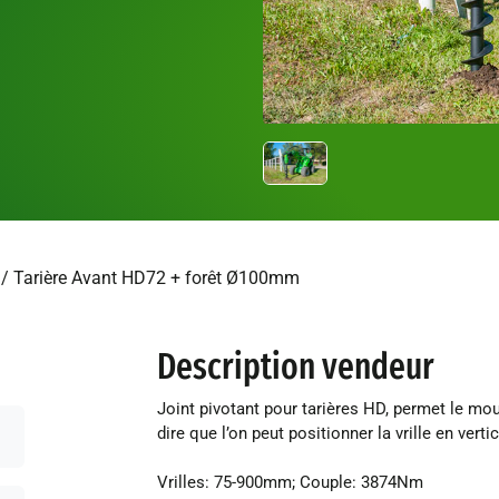
/ Tarière Avant HD72 + forêt Ø100mm
Description vendeur
Joint pivotant pour tarières HD, permet le mouve
dire que l’on peut positionner la vrille en ver
Vrilles: 75-900mm; Couple: 3874Nm