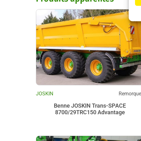
JOSKIN
Remorqu
Benne JOSKIN Trans-SPACE
8700/29TRC150 Advantage