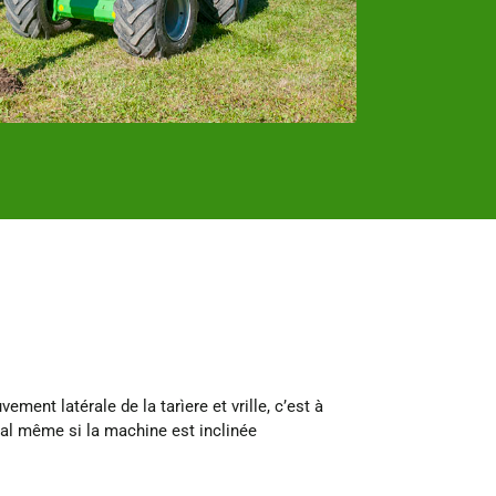
ment latérale de la tarìere et vrille, c’est à
tical même si la machine est inclinée