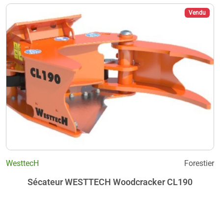
Vendu
WesttecH
Forestier
Sécateur WESTTECH Woodcracker CL190