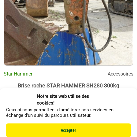
Star Hammer
Accessoires
Brise roche STAR HAMMER SH280 300kg
Notre site web utilise des
cookies!
Ceux-ci nous permettent d'améliorer nos services en
échange d'un suivi du parcours utilisateur.
Li
Accepter
F