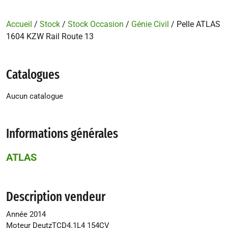
Accueil
/
Stock
/
Stock Occasion
/
Génie Civil
/ Pelle ATLAS
1604 KZW Rail Route 13
Catalogues
Aucun catalogue
Informations générales
ATLAS
Description vendeur
Année 2014
Moteur DeutzTCD4.1L4 154CV