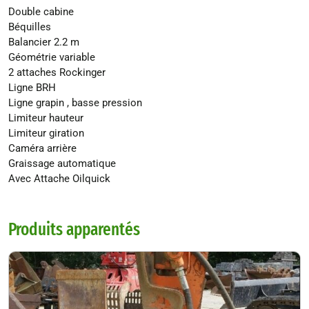
Double cabine
Béquilles
Balancier 2.2 m
Géométrie variable
2 attaches Rockinger
Ligne BRH
Ligne grapin , basse pression
Limiteur hauteur
Limiteur giration
Caméra arrière
Graissage automatique
Avec Attache Oilquick
Produits apparentés