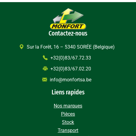
Contactez-nous
Sur la Forêt, 16 – 5340 SORÉE (Belgique)
+32(0)83/67.72.33
+32(0)83/67.02.20
info@monfortsa.be
Liens rapides
Nos marques
Pièces
Stock
Transport