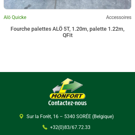
Alö Quicke
Accessoires
Fourche palettes ALÖ 5T, 1.20m, palette 1.22m,
QFit
Contactez-nous
Sur la Forêt, 16 – 5340 SORÉE (Belgique)
+32(0)83/67.72.33