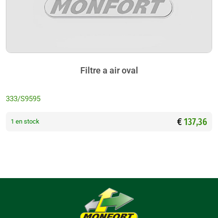
Filtre a air oval
333/S9595
€
137,36
1 en stock