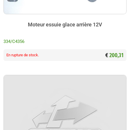
Moteur essuie glace arrière 12V
334/C4356
€
200,31
En rupture de stock.