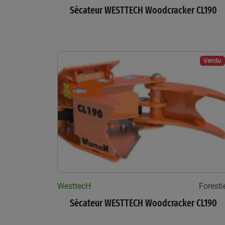
Sécateur WESTTECH Woodcracker CL190
Vendu
WesttecH
Foresti
Sécateur WESTTECH Woodcracker CL190