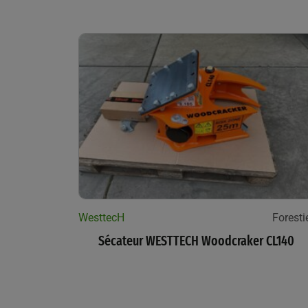
WesttecH
Foresti
Sécateur WESTTECH Woodcraker CL140