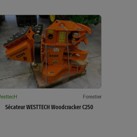
esttecH
Forestier
Sécateur WESTTECH Woodcracker C250