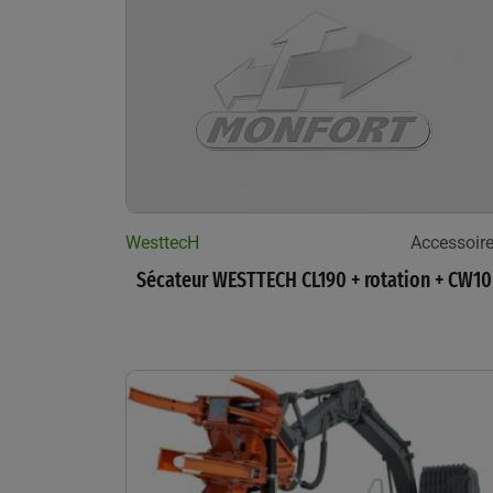
WesttecH
Accessoir
Sécateur WESTTECH CL190 + rotation + CW10