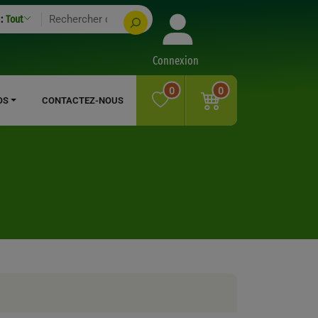
:
Tout
Connexion
0
0
OS
CONTACTEZ-NOUS