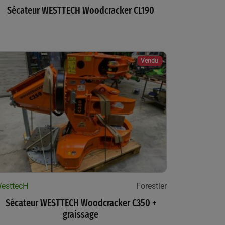
Sécateur WESTTECH Woodcracker CL190
Vendu
esttecH
Forestier
Sécateur WESTTECH Woodcracker C350 +
graissage