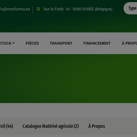
Search
Type 
fo@monfortsa.be
Sur la Forêt, 16 - 5340 SORÉE (Belgique)
STOCK
PIÈCES
TRANSPORT
FINANCEMENT
À PROP
vil (44)
Catalogue Matériel agricole (2)
À Propos