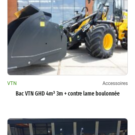
VTN
Accessoires
Bac VTN GHD 4m³ 3m + contre lame boulonnée