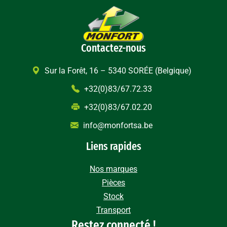
Contactez-nous
Sur la Forêt, 16 – 5340 SORÉE (Belgique)
+32(0)83/67.72.33
+32(0)83/67.02.20
info@monfortsa.be
Liens rapides
Nos marques
Pièces
Stock
Transport
Restez connecté !