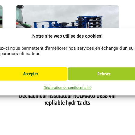
Notre site web utilise des cookies!
ux-ci nous permettent d'améliorer nos services en échange d'un sui
 parcours utilisateur.
Accepter
Refuser
es
Rolmako
Autres
Déclaration de confidentialité
Déchaumeur fissurateur ROLMAKO U638 4m
repliable hydr 12 dts