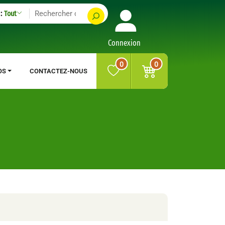
:
Tout
Connexion
0
0
OS
CONTACTEZ-NOUS