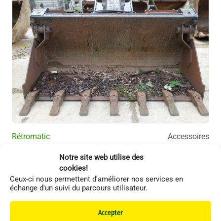
Rétromatic
Accessoires
Bac RÉTROMATIC 4 en 1
Notre site web utilise des
cookies!
Ceux-ci nous permettent d'améliorer nos services en
échange d'un suivi du parcours utilisateur.
Li
Accepter