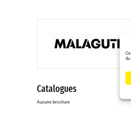
Ce
du
Catalogues
Aucune brochure