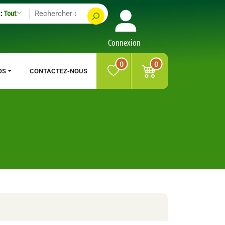
:
Tout
Connexion
0
0
OS
CONTACTEZ-NOUS