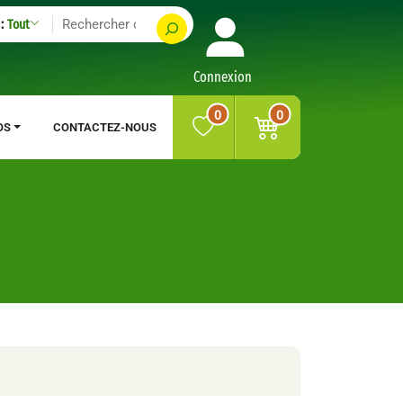
:
Tout
Connexion
0
0
OS
CONTACTEZ-NOUS