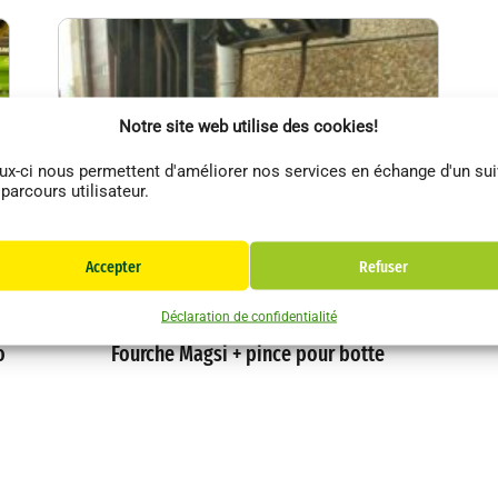
Notre site web utilise des cookies!
ux-ci nous permettent d'améliorer nos services en échange d'un sui
 parcours utilisateur.
Accepter
Refuser
es
Magsi
Accessoires
Déclaration de confidentialité
o
Fourche Magsi + pince pour botte