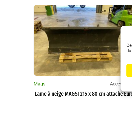
Ce
du
Magsi
Accessoir
Lame à neige MAGSI 215 x 80 cm attache Eur