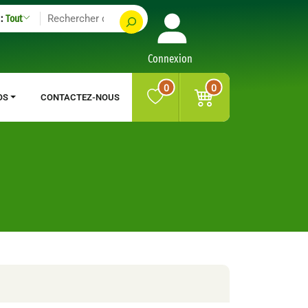
:
Tout
Connexion
0
0
OS
CONTACTEZ-NOUS