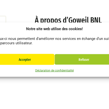
À propos d’Goweil BNL
Notre site web utilise des cookies!
ux-ci nous permettent d'améliorer nos services en échange d'un sui
 parcours utilisateur.
Accepter
Refuser
Déclaration de confidentialité