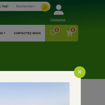
:
Tout
Connexion
0
0
OS
CONTACTEZ-NOUS