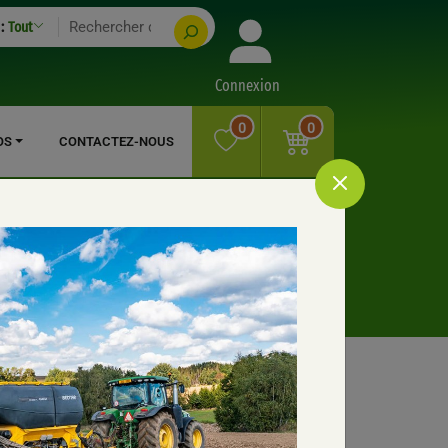
:
Tout
Connexion
0
0
OS
CONTACTEZ-NOUS